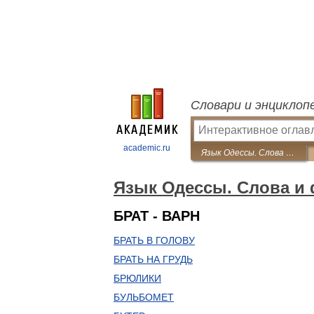
Словари и энциклоп
academic.ru
Язык Одессы. Слова и фразы
Язык Одессы. Слова и
БРАТ - ВАРН
БРАТЬ В ГОЛОВУ
БРАТЬ НА ГРУДЬ
БРЮЛИКИ
БУЛЬБОМЕТ