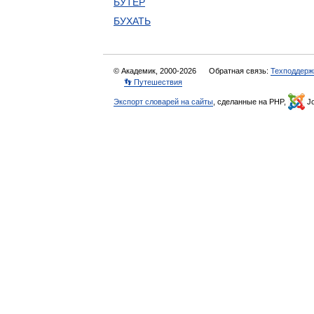
БУТЕР
БУХАТЬ
© Академик, 2000-2026
Обратная связь:
Техподдерж
👣 Путешествия
Экспорт словарей на сайты
, сделанные на PHP,
Jo